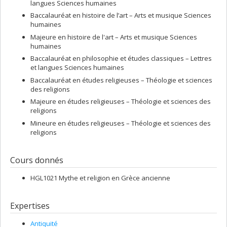
langues Sciences humaines
Baccalauréat en histoire de l’art – Arts et musique Sciences
humaines
Majeure en histoire de l'art – Arts et musique Sciences
humaines
Baccalauréat en philosophie et études classiques – Lettres
et langues Sciences humaines
Baccalauréat en études religieuses – Théologie et sciences
des religions
Majeure en études religieuses – Théologie et sciences des
religions
Mineure en études religieuses – Théologie et sciences des
religions
Cours donnés
HGL1021 Mythe et religion en Grèce ancienne
Expertises
Antiquité