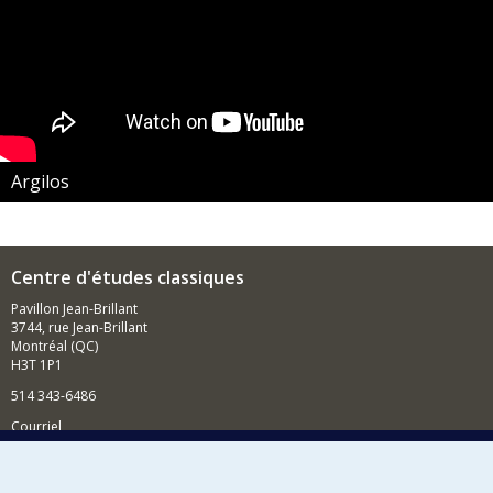
Argilos
Centre d'études classiques
Pavillon Jean-Brillant
3744, rue Jean-Brillant
Montréal (QC)
H3T 1P1
514 343-6486
Courriel
Nouvelles et événements