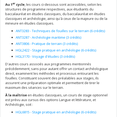
er
Au 1
cycle
, les cours ci-dessous sont accessibles, selon les
structures de programme respectives, aux étudiants du
baccalauréat en études classiques, du baccalauréat en études
classiques et archéologie, ainsi qu'à ceux de la majeure ou de la
mineure en études classiques.
ANT3283 - Techniques de fouilles sur le terrain (6 crédits)
ANT3287 - Archéologie maritime (3 crédits)
ANT3806 - Pratique de terrain (3 crédits)
HGL2422 - Stage pratique en archéologie (6 crédits)
HGL3170 - Voyage d'études (3 crédits)
D'autres cours associés aux programmes mentionnés
précédemment, sans pour autant offrir un contact archéologique
direct, examinent les méthodes et processus entourant les
fouilles. Constituant souvent des préalables aux stages, ils
assurent une préparation optimale et permettent de tirer le
maximum des séances sur le terrain.
À la maîtrise
en études classiques, un cours de stage optionnel
est prévu aux cursus des options Langue et littérature, et
Archéologie, soit :
HGL6815 - Stage pratique en archéologie (6 crédits)