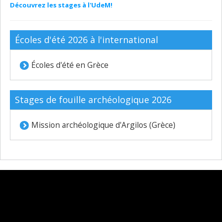
Découvrez les stages à l'UdeM!
Écoles d'été 2026 à l'international
Écoles d'été en Grèce
Stages de fouille archéologique 2026
Mission archéologique d'Argilos (Grèce)