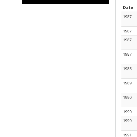
T
Date
1987
1987
1987
1987
1988
1989
1990
1990
1990
1991