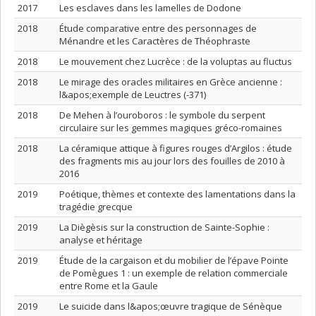
2017
Les esclaves dans les lamelles de Dodone
2018
Étude comparative entre des personnages de
Ménandre et les Caractères de Théophraste
2018
Le mouvement chez Lucrèce : de la voluptas au fluctus
2018
Le mirage des oracles militaires en Grèce ancienne :
l&apos;exemple de Leuctres (-371)
2018
De Mehen à l’ouroboros : le symbole du serpent
circulaire sur les gemmes magiques gréco-romaines
2018
La céramique attique à figures rouges d’Argilos : étude
des fragments mis au jour lors des fouilles de 2010 à
2016
2019
Poétique, thèmes et contexte des lamentations dans la
tragédie grecque
2019
La Diègèsis sur la construction de Sainte-Sophie :
analyse et héritage
2019
Étude de la cargaison et du mobilier de l’épave Pointe
de Pomègues 1 : un exemple de relation commerciale
entre Rome et la Gaule
2019
Le suicide dans l&apos;œuvre tragique de Sénèque