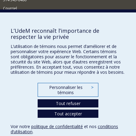
Courriel
Nouvelles et événements
Comment soutenir le Centre?
L’UdeM reconnaît l’importance de
respecter la vie privée
BESOIN D'AIDE?
L’utilisation de témoins nous permet d’améliorer et de
Plan du site
personnaliser votre expérience Web. Certains témoins
Signaler une erreur
sont obligatoires pour assurer le fonctionnement et la
sécurité du site Web, alors que d’autres enregistrent vos
Accessibilité
préférences. En acceptant tout, vous consentez à notre
utilisation de témoins pour mieux répondre à vos besoins.
FACULTÉ DES ARTS ET DES SCIENCES
Nos départements et écoles
Personnaliser les
>
témoins
Nos centres d'études
Tout refuser
Nos programmes et cours
Tout accepter
Confidentialité
Voir notre
politique de confidentialité
et nos
conditions
Conditions d’utilisation
d’utilisation
.